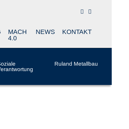


G
MACH
NEWS
KONTAKT
4.0
oziale
Ruland Metallbau
erantwortung