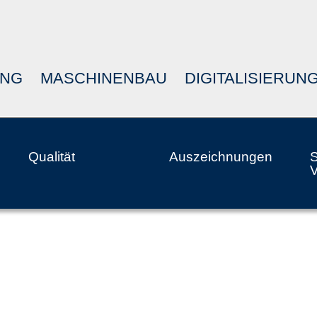
UNG
MASCHINENBAU
DIGITALISIERUN
Qualität
Auszeichnungen
S
V