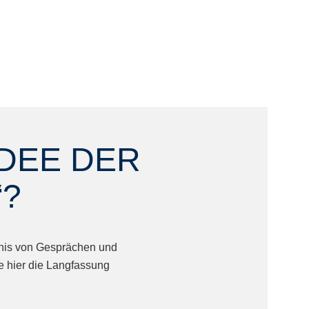
IDEE DER
?
ebnis von Gesprächen und
e hier die Langfassung