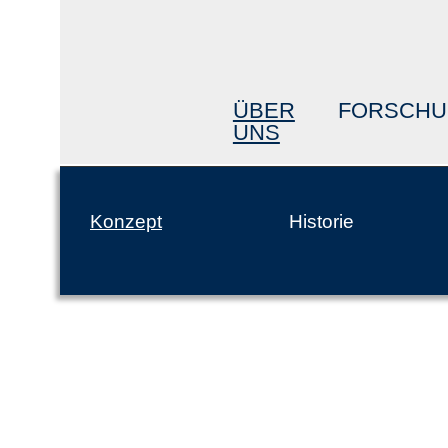
ÜBER
FORSCH
UNS
Konzept
Historie